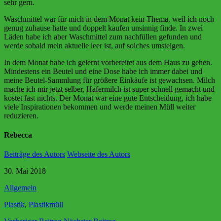
sehr gern.
Waschmittel war für mich in dem Monat kein Thema, weil ich noch
genug zuhause hatte und doppelt kaufen unsinnig finde. In zwei
Läden habe ich aber Waschmittel zum nachfüllen gefunden und
werde sobald mein aktuelle leer ist, auf solches umsteigen.
In dem Monat habe ich gelernt vorbereitet aus dem Haus zu gehen.
Mindestens ein Beutel und eine Dose habe ich immer dabei und
meine Beutel-Sammlung für größere Einkäufe ist gewachsen. Milch
mache ich mir jetzt selber, Hafermilch ist super schnell gemacht und
kostet fast nichts. Der Monat war eine gute Entscheidung, ich habe
viele Inspirationen bekommen und werde meinen Müll weiter
reduzieren.
Rebecca
Beiträge des Autors
Webseite des Autors
30. Mai 2018
Allgemein
Plastik
,
Plastikmüll