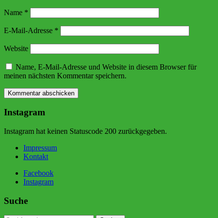
Name
*
E-Mail-Adresse
*
Website
Name, E-Mail-Adresse und Website in diesem Browser für
meinen nächsten Kommentar speichern.
Instagram
Instagram hat keinen Statuscode 200 zurückgegeben.
Impressum
Kontakt
Facebook
Instagram
Suche