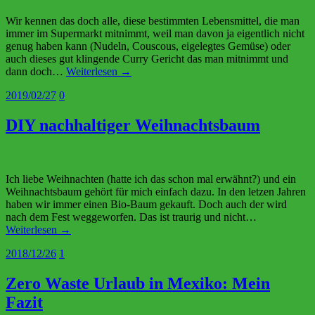
Wir kennen das doch alle, diese bestimmten Lebensmittel, die man
immer im Supermarkt mitnimmt, weil man davon ja eigentlich nicht
genug haben kann (Nudeln, Couscous, eigelegtes Gemüse) oder
auch dieses gut klingende Curry Gericht das man mitnimmt und
dann doch…
Weiterlesen →
2019/02/27
0
DIY nachhaltiger Weihnachtsbaum
Ich liebe Weihnachten (hatte ich das schon mal erwähnt?) und ein
Weihnachtsbaum gehört für mich einfach dazu. In den letzen Jahren
haben wir immer einen Bio-Baum gekauft. Doch auch der wird
nach dem Fest weggeworfen. Das ist traurig und nicht…
Weiterlesen →
2018/12/26
1
Zero Waste Urlaub in Mexiko: Mein
Fazit