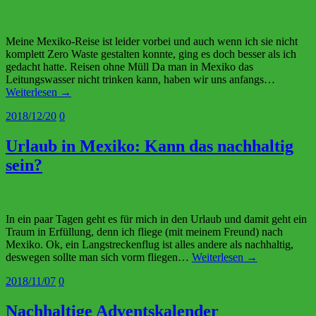
Meine Mexiko-Reise ist leider vorbei und auch wenn ich sie nicht
komplett Zero Waste gestalten konnte, ging es doch besser als ich
gedacht hatte. Reisen ohne Müll Da man in Mexiko das
Leitungswasser nicht trinken kann, haben wir uns anfangs…
Weiterlesen →
2018/12/20
0
Urlaub in Mexiko: Kann das nachhaltig
sein?
In ein paar Tagen geht es für mich in den Urlaub und damit geht ein
Traum in Erfüllung, denn ich fliege (mit meinem Freund) nach
Mexiko. Ok, ein Langstreckenflug ist alles andere als nachhaltig,
deswegen sollte man sich vorm fliegen…
Weiterlesen →
2018/11/07
0
Nachhaltige Adventskalender