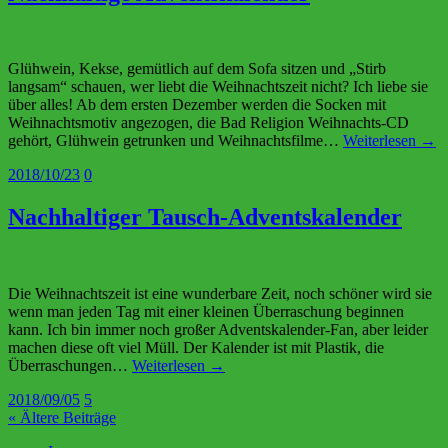
Glühwein, Kekse, gemütlich auf dem Sofa sitzen und „Stirb
langsam“ schauen, wer liebt die Weihnachtszeit nicht? Ich liebe sie
über alles! Ab dem ersten Dezember werden die Socken mit
Weihnachtsmotiv angezogen, die Bad Religion Weihnachts-CD
gehört, Glühwein getrunken und Weihnachtsfilme…
Weiterlesen →
2018/10/23
0
Nachhaltiger Tausch-Adventskalender
Die Weihnachtszeit ist eine wunderbare Zeit, noch schöner wird sie
wenn man jeden Tag mit einer kleinen Überraschung beginnen
kann. Ich bin immer noch großer Adventskalender-Fan, aber leider
machen diese oft viel Müll. Der Kalender ist mit Plastik, die
Überraschungen…
Weiterlesen →
2018/09/05
5
« Ältere Beiträge