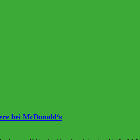
iere bei McDonald‘s