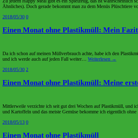
Zu jedem Happy Meal gibt es ein Spielzeug, das ist wahrscheinlich s
Ähnliches). Doch gerade bekommt man zu dem Menüs Plüschtiere
2018/05/30
0
Einen Monat ohne Plastikmüll: Mein Fazit
Da ich schon auf meinen Müllverbrauch achte, habe ich den Plastikmül
und ich werde auch auf jeden Fall weiter…
Weiterlesen →
2018/05/30
2
Einen Monat ohne Plastikmüll: Meine erst
Mittlerweile verzichte ich seit gut drei Wochen auf Plastikmüll, und 
und Kartoffeln und das meiste Gemüse bekomme ich eigentlich ohn
2018/05/13
0
Einen Monat ohne Plastikmüll