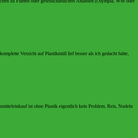
ürchen zu Filmen oder gesellschaftlichen Anlässen (Olympia, WM oder
lette Verzicht auf Plastikmüll lief besser als ich gedacht hätte,
mitteleinkauf ist ohne Plastik eigentlich kein Problem. Reis, Nudeln