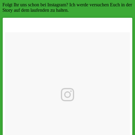
Folgt Ihr uns schon bei Instagram? Ich werde versuchen Euch in der
Story auf dem laufenden zu halten.