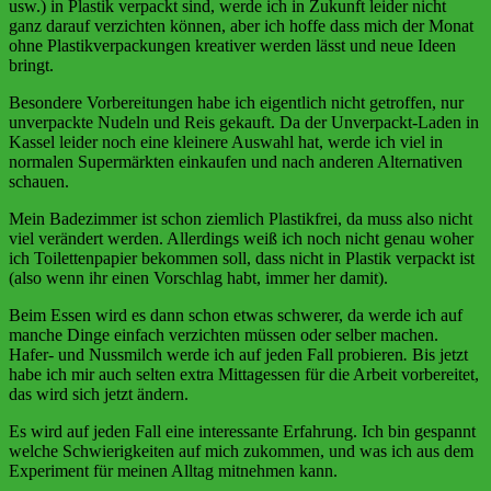
usw.) in Plastik verpackt sind, werde ich in Zukunft leider nicht
ganz darauf verzichten können, aber ich hoffe dass mich der Monat
ohne Plastikverpackungen kreativer werden lässt und neue Ideen
bringt.
Besondere Vorbereitungen habe ich eigentlich nicht getroffen, nur
unverpackte Nudeln und Reis gekauft. Da der Unverpackt-Laden in
Kassel leider noch eine kleinere Auswahl hat, werde ich viel in
normalen Supermärkten einkaufen und nach anderen Alternativen
schauen.
Mein Badezimmer ist schon ziemlich Plastikfrei, da muss also nicht
viel verändert werden. Allerdings weiß ich noch nicht genau woher
ich Toilettenpapier bekommen soll, dass nicht in Plastik verpackt ist
(also wenn ihr einen Vorschlag habt, immer her damit).
Beim Essen wird es dann schon etwas schwerer, da werde ich auf
manche Dinge einfach verzichten müssen oder selber machen.
Hafer- und Nussmilch werde ich auf jeden Fall probieren
.
Bis jetzt
habe ich mir auch selten extra Mittagessen für die Arbeit vorbereitet,
das wird sich jetzt ändern.
Es wird auf jeden Fall eine interessante Erfahrung. Ich bin gespannt
welche Schwierigkeiten auf mich zukommen, und was ich aus dem
Experiment für meinen Alltag mitnehmen kann.