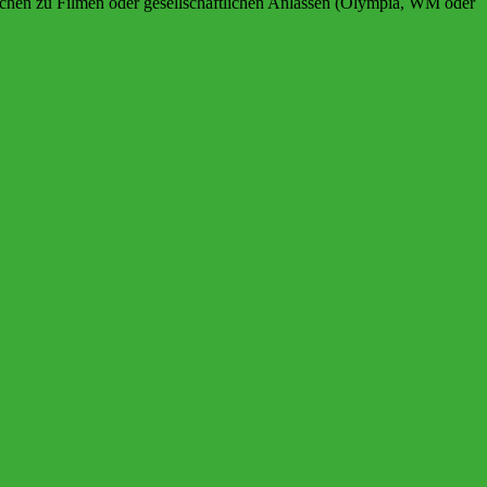
ürchen zu Filmen oder gesellschaftlichen Anlässen (Olympia, WM oder