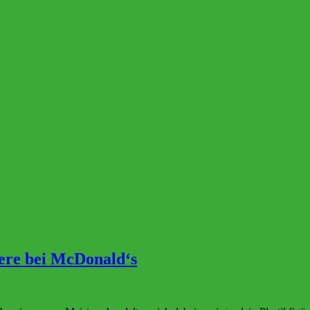
iere bei McDonald‘s