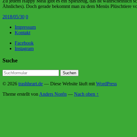
Zu jedem Happy Meal gibt es ein Spielzeug, das ist wahrscheinlich s
Ähnliches). Doch gerade bekommt man zu dem Menüs Plüschtiere
2018/05/30
0
Impressum
Kontakt
Facebook
Instagram
Suche
© 2026
trashheart.de
— Diese Website läuft mit
WordPress
Theme erstellt von
Anders Norén
—
Nach oben ↑