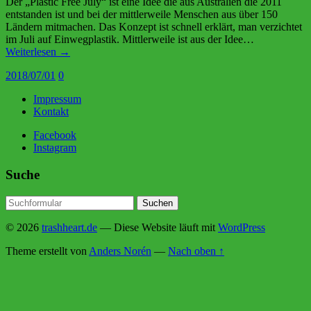
Der „Plastic Free July“ ist eine Idee die aus Australien die 2011
entstanden ist und bei der mittlerweile Menschen aus über 150
Ländern mitmachen. Das Konzept ist schnell erklärt, man verzichtet
im Juli auf Einwegplastik. Mittlerweile ist aus der Idee…
Weiterlesen →
2018/07/01
0
Impressum
Kontakt
Facebook
Instagram
Suche
© 2026
trashheart.de
— Diese Website läuft mit
WordPress
Theme erstellt von
Anders Norén
—
Nach oben ↑